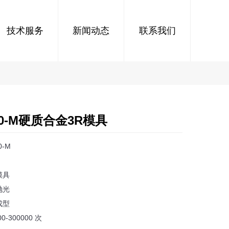
技术服务
新闻动态
联系我们
00-M硬质合金3R模具
0-M
模具
抛光
成型
-300000 次