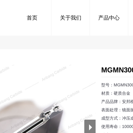
首页
关于我们
产品中心
MGMN3
型号：MGMN30
材质：硬质合金
产品品牌：安邦
表面处理：镜面
成型方式：冲压
使用寿命：100000