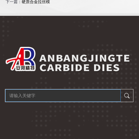
下一篇：
硬质合金拉丝模