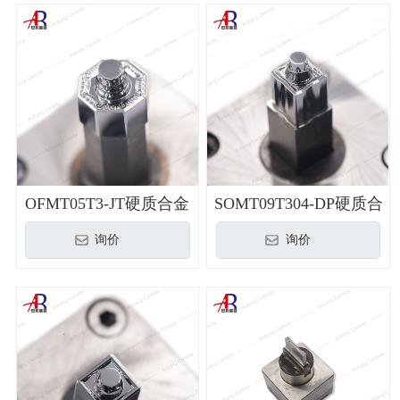
OFMT05T3-JT硬质合金
SOMT09T304-DP硬质合
3R模具
金3R模具
询价
询价